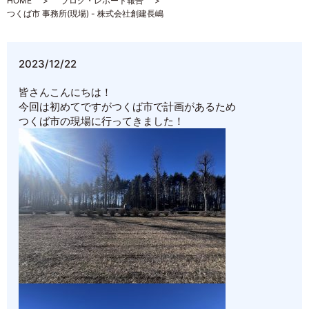
HOME
ブログ・レポート報告
つくば市 事務所(現場) - 株式会社創建長嶋
2023/12/22
皆さんこんにちは！
今回は初めてですがつくば市で計画があるため
つくば市の現場に行ってきました！