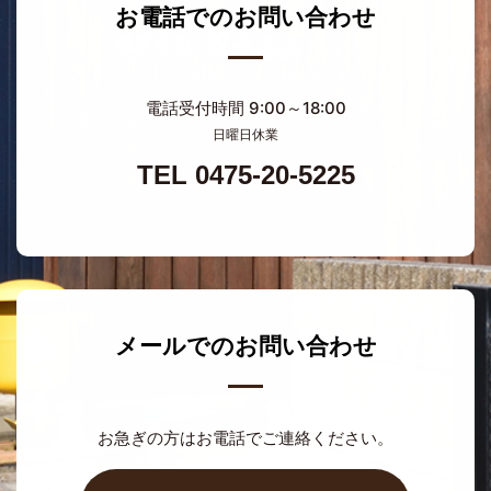
お電話でのお問い合わせ
電話受付時間 9:00～18:00
日曜日休業
TEL 0475-20-5225
メールでのお問い合わせ
お急ぎの方はお電話でご連絡ください。