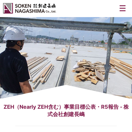
メ
ZEH（Nearly ZEH含む）事業目標公表・R5報告 - 株
式会社創建長嶋