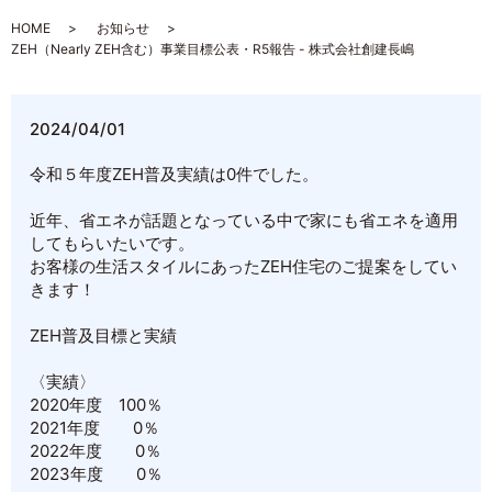
HOME
お知らせ
ZEH（Nearly ZEH含む）事業目標公表・R5報告 - 株式会社創建長嶋
2024/04/01
令和５年度ZEH普及実績は0件でした。
近年、省エネが話題となっている中で家にも省エネを適用
してもらいたいです。
お客様の生活スタイルにあったZEH住宅のご提案をしてい
きます！
ZEH普及目標と実績
〈実績〉
2020年度 100％
2021年度 0％
2022年度 0％
2023年度 0％